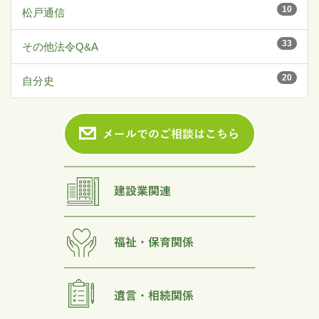
10
松戸通信
33
その他法令Q&A
20
自分史