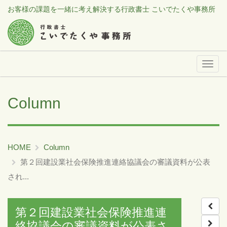
お客様の課題を一緒に考え解決する行政書士 こいでたくや事務所
メ
ニ
ュ
Column
ー
HOME
Column
第２回建設業社会保険推進連絡協議会の審議資料が公表
され...
第２回建設業社会保険推進連
絡協議会の審議資料が公表さ