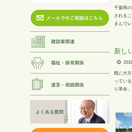
千葉県の
されるこ
まんでレ
新し
201
既に大方
っている
り革命」