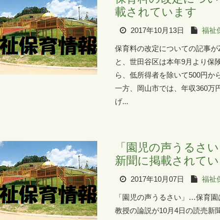
載されています
2017年10月13日
福祉
保育料の改定についての記事が
と、世田谷区は本年9月より保険
ら、低所得者を除いて500円から
一方、岡山市では、年収360万円
げ...
「園児の声うるさい
新聞に掲載されてい
2017年10月07日
福祉
「園児の声うるさい」…保育園
教授の論説が10月4日の読売