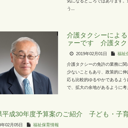
気になるところではあります。
う...
介護タクシーによる
ァーです 介護タク
2019年02月01日
福祉
介護タクシーの免許の業務に関
少ないこともあり、政策的に伸
応も比較的ゆるやかであるよう
で、拡大の余地があるように考え
県平成30年度予算案のご紹介 子ども・子
8年02月05日
福祉保育情報