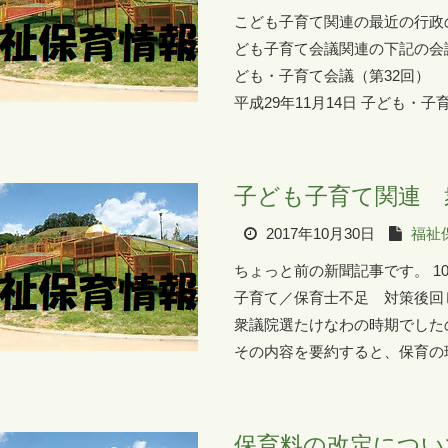
こども子育て関連の最近の行政
ども子育て会議関連の下記の会議
ども・子育て会議（第32回
平成29年11月14日 子ども・子
子ども子育て関連 
2017年10月30日
福祉
ちょっと前の新聞記事です。 1
子育て／保育士不足 対策後回
衆議院選たけなわの時期でした
その内容を要約すると、保育の現
保育料の改定につい