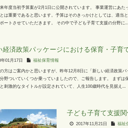
来年度当初予算案が2月1日に公開されています。 事業運営にあ
とは重要であると思います。予算はそのきっかけとしては、適当
ポートさせていただきます。 その中で子ども子育て支援の分野に..
い経済政策パッケージにおける保育・子育
8年01月17日
福祉保育情報
の方はご案内かと思いますが、昨年12月8日に「新しい経済政策パ
分野ついていくつか乗っていましたので、ご報告します。 まずは
と刺激的なタイトルが設定されていて、人生100歳時代を見据え...
子ども子育て支援関
2017年11月21日
福祉