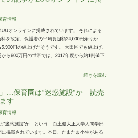
保育情報
ZUUオンラインに掲載されています。 それによる
料を改定、保護者の平均負担額24,000円余りか
5,900円の値上げだそうです。 大田区でも値上げ。
から800万円の世帯では、2017年度から約1割値下
続きを読む
」…保育園は“迷惑施設”か 読売
ます
保育情報
は“迷惑施設”か という 白土健大正大学人間学部
新聞に掲載されています。本日、たまたま小生がある