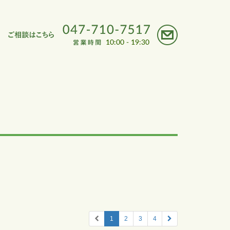
1
2
3
4