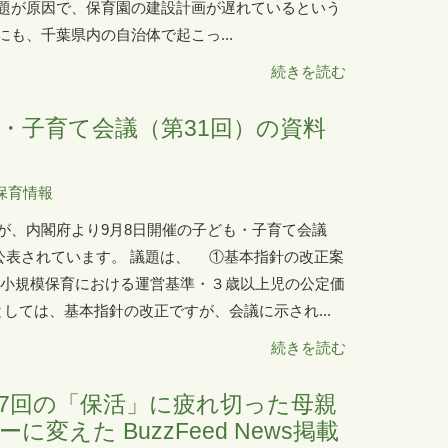
題が原因で、保育園の建設計画が遅れているという
も、千葉県内の自治体で起こっ...
続きを読む
も・子育て会議（第31回）の資料
保育情報
が、内閣府より9月8日開催の子ども・子育て会議
に公表されています。 議題は、 ①基本指針の改正案
小規模保育における運営基準・３歳以上児の公定価
しては、基本指針の改正ですが、会議に示され...
続きを読む
7回の「保活」に疲れ切った母親
変えた BuzzFeed News掲載