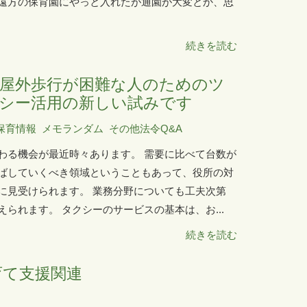
遠方の保育園にやっと入れたが通園が大変とか、思
続きを読む
屋外歩行が困難な人のためのツ
シー活用の新しい試みです
保育情報
メモランダム
その他法令Q&A
わる機会が最近時々あります。 需要に比べて台数が
ばしていくべき領域ということもあって、役所の対
に見受けられます。 業務分野についても工夫次第
られます。 タクシーのサービスの基本は、お...
続きを読む
育て支援関連