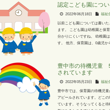
認定こども園につい
2022年06月18日
福祉
以前こども園については書いた
ます。 こども園は幼稚園と保
分かりにくいですね。 幼稚園
す。 他方、保育園は、0歳児か
豊中市の待機児童 
されています
2022年05月23日
福祉
豊中市では、保育園の待機児童
アピールされています。どこの
ています。そうなってくると待