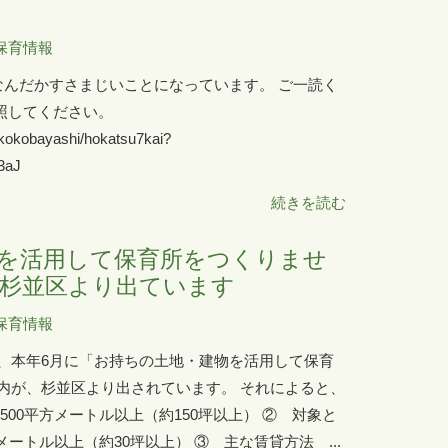
保育情報
す。 なんだかすさまじいことになっています。 ご一読く
参照してください。
ikokobayashi/hokatsu7kai?
3aJ
続きを読む
を活用して保育所をつくりませ
杉並区より出ています
保育情報
、本年6月に「お持ちの土地・建物を活用して保育
内が、杉並区より出されています。 それによると、
500平方メートル以上（約150坪以上） ② 対象と
メートル以上（約30坪以上） ③ 主な賃貸方法 ...