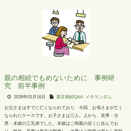
親の相続でもめないために 事例研
究 前半事例
2026年01月16日
遺言相続Q&A
メモランダム
お父さまはすでに亡くなられており、今回、お母さまが亡く
なられたケースです。お子さまは三人。上から、長男・次
男・末娘の三兄弟でした。末娘はご両親の近くに住んでお