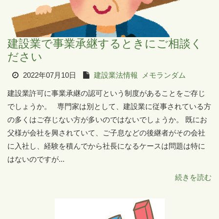
建設業で事業承継するときにご相談く
ださい
2022年07月10日
建設業法情報
メモランダム
建設業許可に事業承継の認可という制度があることをご存じ
でしょうか。 専門家は別として、建設業に従事されている方
の多くはご存じない方が多いのではないでしょうか。 既にお
父様が会社を興されていて、ご子息などの後継者がその会社
に入社し、経験を積んでから社長になるケースは問題は特に
はないのですが...
続きを読む