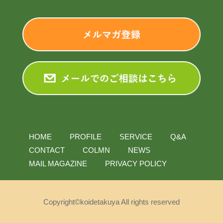
HOME
PROFILE
SERVICE
Q&A
CONTACT
COLMN
NEWS
MAIL MAGAZINE
PRIVACY POLICY
Copyright©koidetakuya All rights reserved