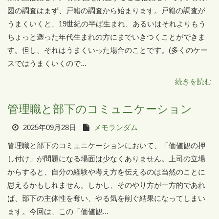
図の調査はまず、戸籍の調査から始まります。戸籍の調査が
うまくいくと、19世紀の半ば生まれ、あるいはそれよりもう
ちょっと遡った年代生まれの方にまでいきつくことができま
す。但し、それはうまくいった場合のことです。(多くのケー
スではうまくいくので...
続きを読む
管理職と部下のコミュニケーション
2025年09月28日
メモランダム
管理職と部下のコミュニケーションにおいて、「価値観の押
し付け」が問題になる場面は少なくありません。上司の立場
からすると、自分の経験や考え方を伝えるのは当然のことに
思えるかもしれません。しかし、そのやり方が一方的であれ
ば、部下の主体性を奪い、やる気を削ぐ結果になってしまい
ます。今回は、この「価値観...