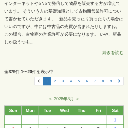
インターネットやSNSで発信して物品を販売する方が増えて
います。 そういう方の基礎知識として古物商営業許可につい
て書かせていただきます。 新品を売ったり買ったりの場合は
いいのですが、中には中古品の売買が含まれたりしますね。
この場合、古物商の営業許可が必要になります。 いや、新品
しか扱うつも...
続きを読む
全
379
件
1
〜
20
件を表示中
1
2
3
4
5
6
7
8
9
2026年8月
Sun
Mon
Tue
Wed
Thu
Fri
Sat
1