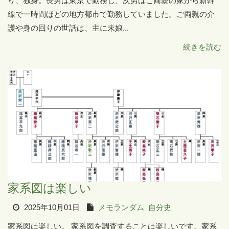
り、独身。長男は東京で勤務し、次男はご両親の家から新幹
線で一時間ほどの地方都市で勤務していました。ご両親の介
護や身の回りの世話は、主に末娘...
続きを読む
家系図は楽しい
2025年10月01日
メモランダム
自分史
家系図は楽しい。 家系図を調査することは楽しいです。家系