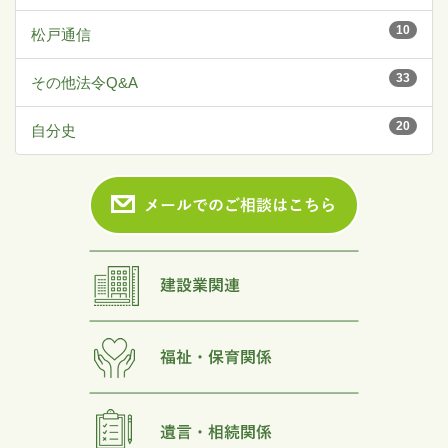
10
松戸通信
33
その他法令Q&A
20
自分史