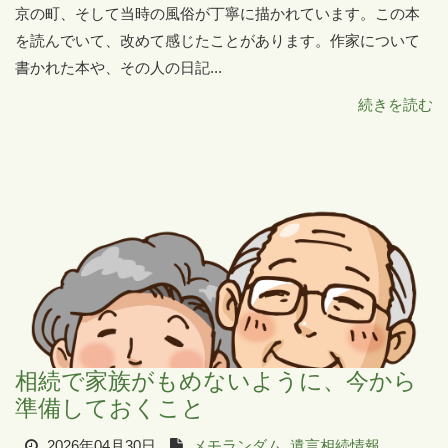
京の町、そして当時の風俗が丁寧に描かれています。この本
を読んでいて、改めて感じたことがあります。作家について
書かれた本や、その人の日記...
続きを読む
相続で家族がもめないように、今から
準備しておくこと
2026年04月30日
メモランダム
遺言相続情報