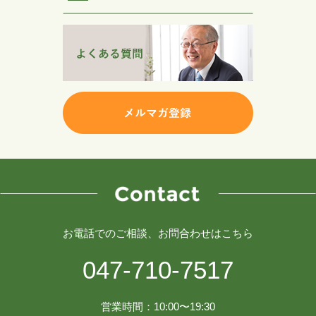
お電話でのご相談、お問合わせはこちら
047-710-7517
営業時間：10:00〜19:30