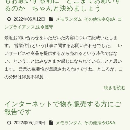
もお願いする前に どこまでお願いす
るのか ちゃんと決めましょう
2022年06月12日
メモランダム
その他法令Q&A
コ
ンプライアンス,法令遵守
最近お問い合わせをいただいた内容について記載いたしま
す。 営業代行という仕事に関するお問い合わせでした。 い
いサービスや商品を提供するから売れるという時代ではな
い、ということはみなさまお感じになられていることと思い
ます。 営業の重要性が意識されるわけですね。ところが、こ
の分野は得意不得意...
続きを読む
インターネットで物を販売する方にご
報告です
2022年05月26日
メモランダム
その他法令Q&A