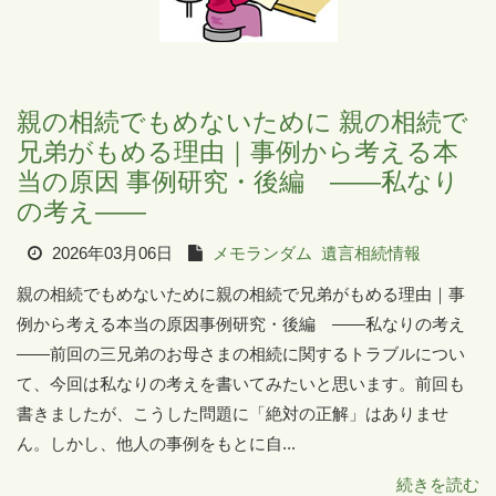
親の相続でもめないために 親の相続で
兄弟がもめる理由｜事例から考える本
当の原因 事例研究・後編 ――私なり
の考え――
2026年03月06日
メモランダム
遺言相続情報
親の相続でもめないために親の相続で兄弟がもめる理由｜事
例から考える本当の原因事例研究・後編 ――私なりの考え
――前回の三兄弟のお母さまの相続に関するトラブルについ
て、今回は私なりの考えを書いてみたいと思います。前回も
書きましたが、こうした問題に「絶対の正解」はありませ
ん。しかし、他人の事例をもとに自...
続きを読む