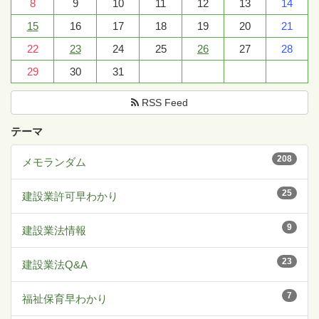
8
9
10
11
12
13
14
15
16
17
18
19
20
21
22
23
24
25
26
27
28
29
30
31
RSS Feed
テーマ
208
メモランダム
25
建設業許可早わかり
9
建設業法情報
23
建設業法Q&A
7
福祉保育早わかり