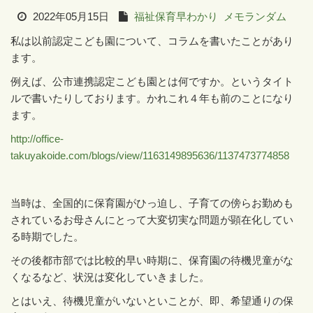
2022年05月15日
福祉保育早わかり
メモランダム
私は以前認定こども園について、コラムを書いたことがあり
ます。
例えば、公市連携認定こども園とは何ですか。というタイト
ルで書いたりしております。かれこれ４年も前のことになり
ます。
http://office-
takuyakoide.com/blogs/view/1163149895636/1137473774858
当時は、全国的に保育園がひっ迫し、子育ての傍らお勤めも
されているお母さんにとって大変切実な問題が顕在化してい
る時期でした。
その後都市部では比較的早い時期に、保育園の待機児童がな
くなるなど、状況は変化していきました。
とはいえ、待機児童がいないといことが、即、希望通りの保