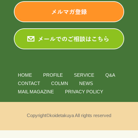
HOME
PROFILE
SERVICE
Q&A
CONTACT
COLMN
NEWS
MAIL MAGAZINE
PRIVACY POLICY
Copyright©koidetakuya All rights reserved