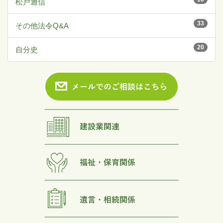
松戸通信
33
その他法令Q&A
20
自分史