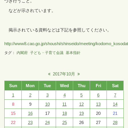
づき行うこと。
などが示されています。
掲示されている資料などは下記を参照してください。
http://www8.cao.go.jp/shoushi/shinseido/meeting/kodomo_kosodat
タグ：
内閣府
子ども・子育て会議
基本指針
2017年10月
Sun
Mon
Tue
Wed
Thu
Fri
Sat
1
2
3
4
5
6
7
8
9
10
11
12
13
14
15
16
17
18
19
20
21
22
23
24
25
26
27
28