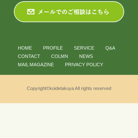
HOME
PROFILE
SERVICE
Q&A
CONTACT
COLMN
NEWS
MAIL MAGAZINE
PRIVACY POLICY
Copyright©koidetakuya All rights reserved