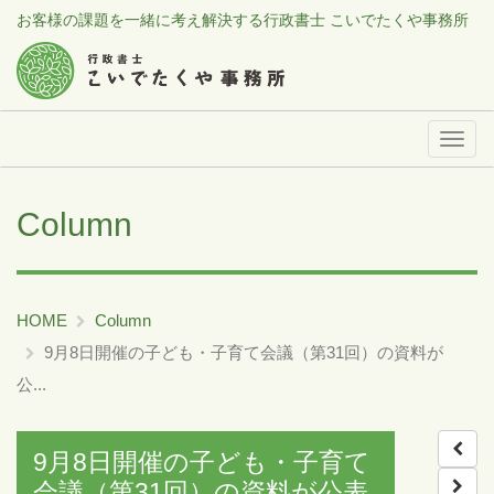
お客様の課題を一緒に考え解決する行政書士 こいでたくや事務所
メ
ニ
ュ
Column
ー
HOME
Column
9月8日開催の子ども・子育て会議（第31回）の資料が
公...
9月8日開催の子ども・子育て
会議（第31回）の資料が公表