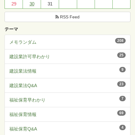
29
30
31
RSS Feed
テーマ
208
メモランダム
25
建設業許可早わかり
9
建設業法情報
23
建設業法Q&A
7
福祉保育早わかり
69
福祉保育情報
4
福祉保育Q&A