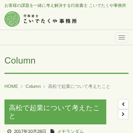
お客様の課題を一緒に考え解決する行政書士 こいでたくや事務所
メ
ニ
ュ
Column
ー
HOME
Column
高松で起業について考えたこと
高松で起業について考えたこ
と
2017年10月28日
メモランダム