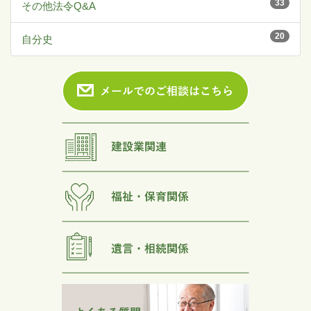
33
その他法令Q&A
20
自分史