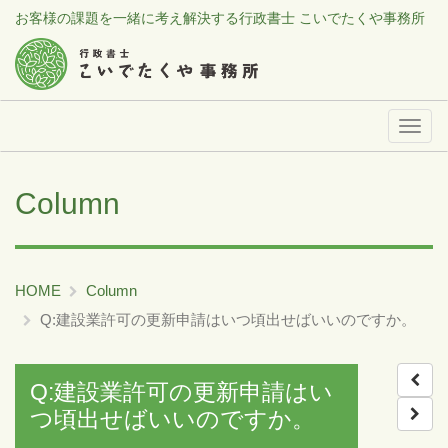
お客様の課題を一緒に考え解決する行政書士 こいでたくや事務所
メ
ニ
ュ
Column
ー
HOME
Column
Q:建設業許可の更新申請はいつ頃出せばいいのですか。
Q:建設業許可の更新申請はい
つ頃出せばいいのですか。