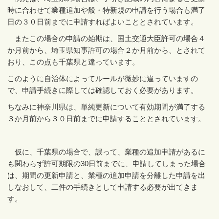
時に合わせて業種追加や般・特新規の申請を行う場合も満了
日の３０日前までに申請すればよいこととされています。
またこの場合の申請の始期は、国土交通大臣許可の場合４
か月前から、埼玉県知事許可の場合２か月前から、とされて
おり、この点も千葉県と違っています。
このように自治体によってルールが微妙に違っていますの
で、申請手続きに際しては確認しておく必要があります。
ちなみに神奈川県は、単純更新について有効期間が満了する
３か月前から３０日前までに申請することとされています。
仮に、千葉県の場合で、誤って、業種の追加申請があるに
も関わらず許可期限の
30
日前までに、申請してしまった場合
は、期間の更新申請と、業種の追加申請を分離した申請を出
しなおして、二件の手続きとして申請する必要が出てきま
す。