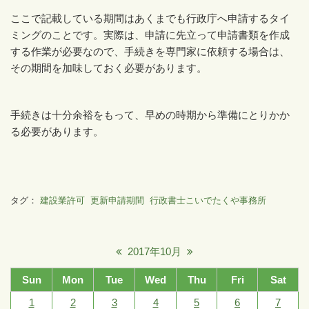
ここで記載している期間はあくまでも行政庁へ申請するタイ
ミングのことです。実際は、申請に先立って申請書類を作成
する作業が必要なので、手続きを専門家に依頼する場合は、
その期間を加味しておく必要があります。
手続きは十分余裕をもって、早めの時期から準備にとりかか
る必要があります。
タグ：
建設業許可
更新申請期間
行政書士こいでたくや事務所
2017年10月
Sun
Mon
Tue
Wed
Thu
Fri
Sat
1
2
3
4
5
6
7