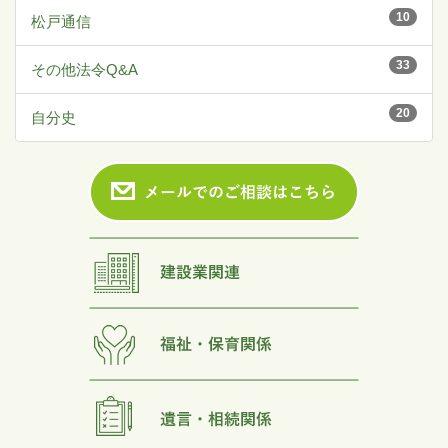
10
松戸通信
33
その他法令Q&A
20
自分史