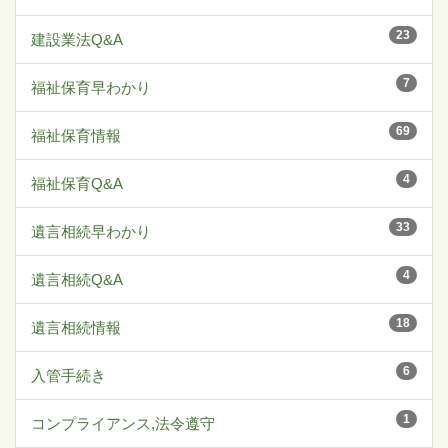
23
建設業法Q&A
7
福祉保育早わかり
69
福祉保育情報
4
福祉保育Q&A
33
遺言相続早わかり
4
遺言相続Q&A
18
遺言相続情報
6
入管手続き
1
コンプライアンス,法令遵守