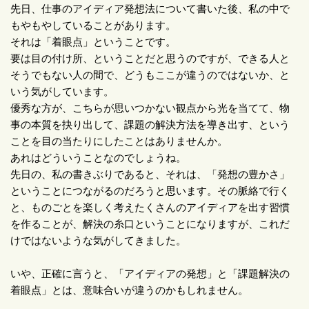
先日、仕事のアイディア発想法について書いた後、私の中で
もやもやしていることがあります。
それは「着眼点」ということです。
要は目の付け所、ということだと思うのですが、できる人と
そうでもない人の間で、どうもここが違うのではないか、と
いう気がしています。
優秀な方が、こちらが思いつかない観点から光を当てて、物
事の本質を抉り出して、課題の解決方法を導き出す、という
ことを目の当たりにしたことはありませんか。
あれはどういうことなのでしょうね。
先日の、私の書きぶりであると、それは、「発想の豊かさ」
ということにつながるのだろうと思います。その脈絡で行く
と、ものごとを楽しく考えたくさんのアイディアを出す習慣
を作ることが、解決の糸口ということになりますが、これだ
けではないような気がしてきました。
いや、正確に言うと、「アイディアの発想」と「課題解決の
着眼点」とは、意味合いが違うのかもしれません。