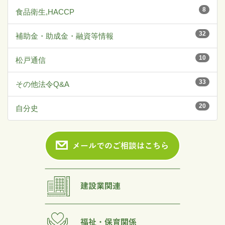
8
食品衛生,HACCP
32
補助金・助成金・融資等情報
10
松戸通信
33
その他法令Q&A
20
自分史