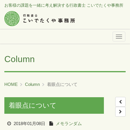
お客様の課題を一緒に考え解決する行政書士 こいでたくや事務所
メ
ニ
ュ
Column
ー
HOME
Column
着眼点について
着眼点について
2018年01月08日
メモランダム