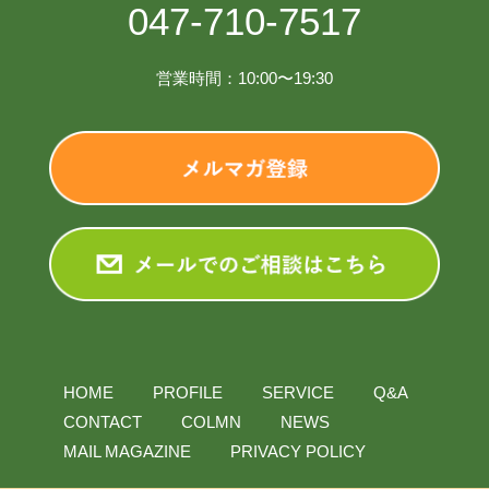
047-710-7517
営業時間：10:00〜19:30
HOME
PROFILE
SERVICE
Q&A
CONTACT
COLMN
NEWS
MAIL MAGAZINE
PRIVACY POLICY