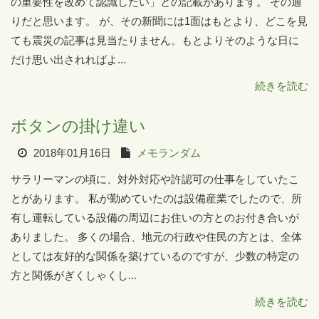
の重要性を改めて認識したい」との記載があります。 その通
りだと思います。 が、その新聞には1面はもとより、どこを見
ても震災の記事は見当たりません。もとよりそのような日に
だけ思い出されればよ...
続きを読む
ボタンの掛け違い
2018年01月16日
メモランダム
サラリーマンの頃に、対外対応や許認可の仕事をしていたこ
とがあります。 私が勤めていたのは設備産業でしたので、所
有し運転している設備の周辺にお住いの方とのお付き合いが
ありました。 多くの場合、地元の行政や住民の方とは、全体
としては友好的な関係を築けているのですが、少数の特定の
方と関係がぎくしゃくし...
続きを読む