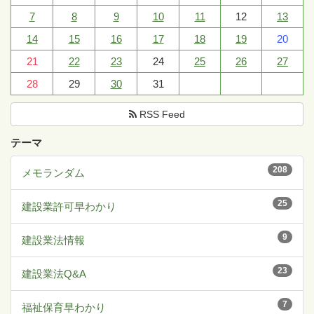
7
8
9
10
11
12
13
14
15
16
17
18
19
20
21
22
23
24
25
26
27
28
29
30
31
RSS Feed
テーマ
208
メモランダム
25
建設業許可早わかり
9
建設業法情報
23
建設業法Q&A
7
福祉保育早わかり