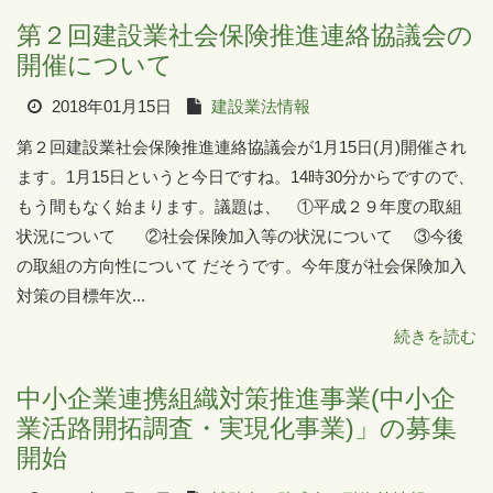
第２回建設業社会保険推進連絡協議会の
開催について
2018年01月15日
建設業法情報
第２回建設業社会保険推進連絡協議会が1月15日(月)開催され
ます。1月15日というと今日ですね。14時30分からですので、
もう間もなく始まります。議題は、 ①平成２９年度の取組
状況について ②社会保険加入等の状況について ③今後
の取組の方向性について だそうです。今年度が社会保険加入
対策の目標年次...
続きを読む
中小企業連携組織対策推進事業(中小企
業活路開拓調査・実現化事業)」の募集
開始