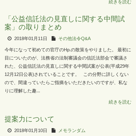
続きを読む
「公益信託法の見直しに関する中間試
案」の取りまとめ
2018年01月11日
その他法令Q&A
今年になって初めての官庁のHp.の散策をやりました。 最初に
目についたのが、法務省の法制審議会の信託法部会で審議さ
れた、公益信託法の見直しに関する中間試案が公表(平成29年
12月12日公表)されていることです。 この分野に詳しくない
ので、間違っていたらご指摘をいただきたいのですが、私な
りに理解した趣...
続きを読む
提案力について
2018年01月10日
メモランダム