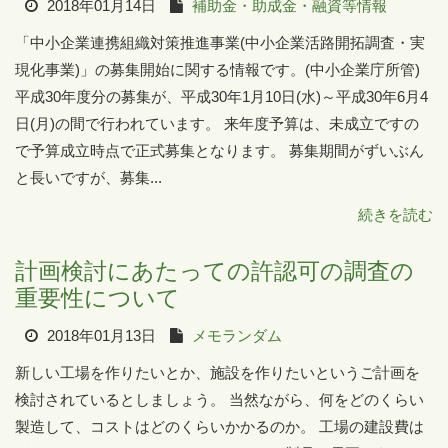
2018年01月14日
補助金・助成金・融資等情報
「中小企業連携組織対策推進事業(中小企業活路開拓調査・実
現化事業)」の募集開始に関する情報です。(中小企業庁所管)
平成30年度分の募集が、平成30年1月10日(水)～平成30年6月4
日(月)の間で行われています。 来年度予算は、未成立ですの
で予算成立時点で正式募集となります。 募集期間がずいぶん
と長いですが、募集...
続きを読む
計画検討にあたっての許認可の調査の
重要性について
2018年01月13日
メモランダム
新しい工場を作りたいとか、施設を作りたいというご計画を
検討されているとしましょう。 当然ながら、何をどのくらい
製造して、コストはどのくらいかかるのか。 工場の建設費は