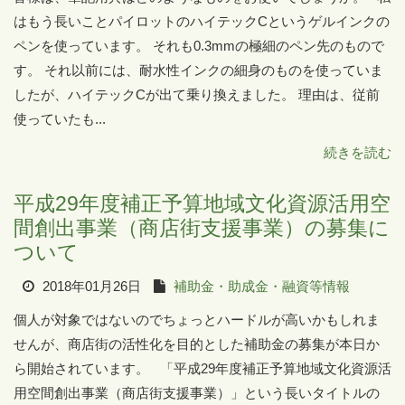
はもう長いことパイロットのハイテックCというゲルインクの
ペンを使っています。 それも0.3mmの極細のペン先のもので
す。 それ以前には、耐水性インクの細身のものを使っていま
したが、ハイテックCが出て乗り換えました。 理由は、従前
使っていたも...
続きを読む
平成29年度補正予算地域文化資源活用空
間創出事業（商店街支援事業）の募集に
ついて
2018年01月26日
補助金・助成金・融資等情報
個人が対象ではないのでちょっとハードルが高いかもしれま
せんが、商店街の活性化を目的とした補助金の募集が本日か
ら開始されています。 「平成29年度補正予算地域文化資源活
用空間創出事業（商店街支援事業）」という長いタイトルの