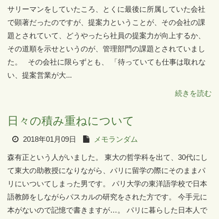
サリーマンをしていたころ、とくに最後に所属していた会社
で顕著だったのですが、提案力ということが、その会社の課
題とされていて、どうやったら社員の提案力が向上するか、
その道順を示せというのが、管理部門の課題とされていまし
た。 その会社に限らずとも、 「待っていても仕事は取れな
い、提案営業が大...
続きを読む
日々の積み重ねについて
2018年01月09日
メモランダム
森有正という人がいました。 東大の哲学科を出て、30代にし
て東大の助教授になりながら、パリに留学の際にそのままパ
リにいついてしまった男です。 パリ大学の東洋語学校で日本
語教師をしながらパスカルの研究をされた方です。 今手元に
本がないので記憶で書きますが…。 パリに暮らした日本人で