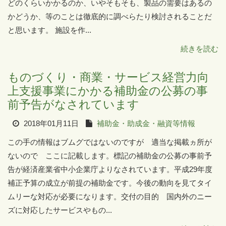
どのくらいかかるのか、いやそもそも、製品の需要はあるの
かどうか、等のことは徹底的に調べらたり検討されることだ
と思います。 施設を作...
続きを読む
ものづくり・商業・サービス経営力向
上支援事業にかかる補助金の公募の事
前予告がなされています
2018年01月11日
補助金・助成金・融資等情報
この手の情報はブムグではないのですが 適当な掲載ヵ所が
ないので ここに記載します。標記の補助金の公募の事前予
告が経済産業省中小企業庁よりなされています。平成29年度
補正予算の成立が前提の補助金です。今後の動向を見てタイ
ムリーな対応が必要になります。交付の目的 国内外のニー
ズに対応したサービスやもの...