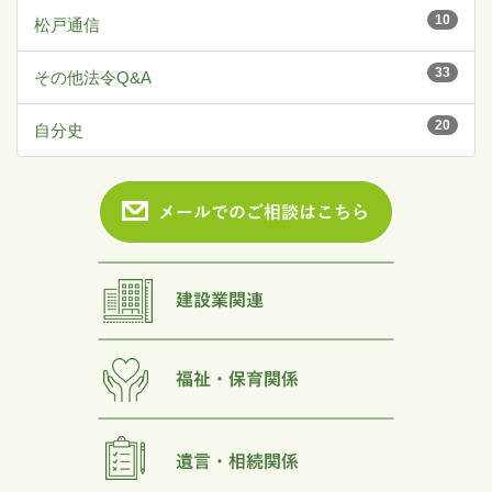
10
松戸通信
33
その他法令Q&A
20
自分史