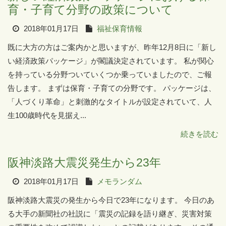
育・子育て分野の政策について
2018年01月17日
福祉保育情報
既に大方の方はご案内かと思いますが、昨年12月8日に「新し
い経済政策パッケージ」が閣議決定されています。 私が関心
を持っている分野ついていくつか乗っていましたので、ご報
告します。 まずは保育・子育ての分野です。 パッケージは、
「人づくり革命」と刺激的なタイトルが設定されていて、人
生100歳時代を見据え...
続きを読む
阪神淡路大震災発生から23年
2018年01月17日
メモランダム
阪神淡路大震災の発生から今日で23年になります。 今日のあ
る大手の新聞社の社説に「震災の記録を語り継ぎ、災害対策