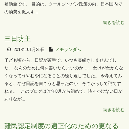
補助金です。 目的は、クールジャパン政策の内、日本国内で
の消費を拡大す...
続きを読む
三日坊主
2018年01月25日
メモランダム
子ども頃から、日記が苦手で、いつも長続きしませんでし
た。 なんのために何を書いたらよいのか…。 わけがわからな
くなってうやむやになることの繰り返しでした。 今考えてみ
ると、なぜ日記を書こうと思ったのか、そこからして謎です
ねぇ。 このブログは昨年8月から初めて、時々かけない日が
ありなが...
続きを読む
難民認定制度の適正化のための更なる