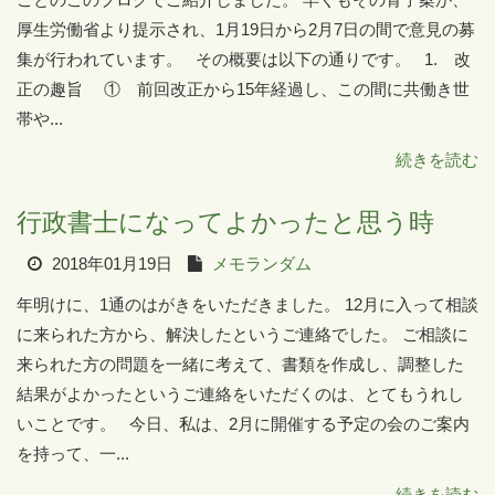
厚生労働省より提示され、1月19日から2月7日の間で意見の募
集が行われています。 その概要は以下の通りです。 1. 改
正の趣旨 ① 前回改正から15年経過し、この間に共働き世
帯や...
続きを読む
行政書士になってよかったと思う時
2018年01月19日
メモランダム
年明けに、1通のはがきをいただきました。 12月に入って相談
に来られた方から、解決したというご連絡でした。 ご相談に
来られた方の問題を一緒に考えて、書類を作成し、調整した
結果がよかったというご連絡をいただくのは、とてもうれし
いことです。 今日、私は、2月に開催する予定の会のご案内
を持って、一...
続きを読む