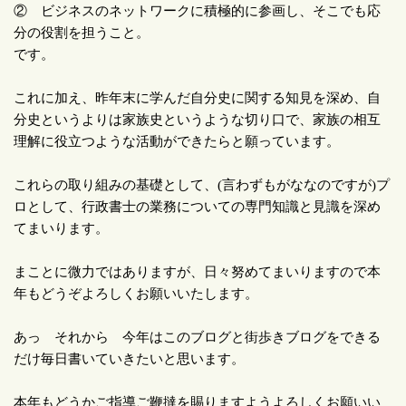
② ビジネスのネットワークに積極的に参画し、そこでも応
分の役割を担うこと。
です。
これに加え、昨年末に学んだ自分史に関する知見を深め、自
分史というよりは家族史というような切り口で、家族の相互
理解に役立つような活動ができたらと願っています。
これらの取り組みの基礎として、
(
言わずもがななのですが
)
プ
ロとして、行政書士の業務についての専門知識と見識を深め
てまいります。
まことに微力ではありますが、日々努めてまいりますので本
年もどうぞよろしくお願いいたします。
あっ それから 今年はこのブログと街歩きブログをできる
だけ毎日書いていきたいと思います。
本年もどうかご指導ご鞭撻を賜りますようよろしくお願いい