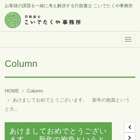
お客様の課題を一緒に考え解決する行政書士 こいでたくや事務所
メ
ニ
ュ
Column
ー
HOME
Column
あけましておめでとうございます。 新年の抱負という
と大...
あけましておめでとうござい
ます。 新年の抱負というと