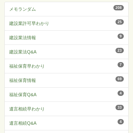
208
メモランダム
25
建設業許可早わかり
9
建設業法情報
23
建設業法Q&A
7
福祉保育早わかり
69
福祉保育情報
4
福祉保育Q&A
33
遺言相続早わかり
4
遺言相続Q&A