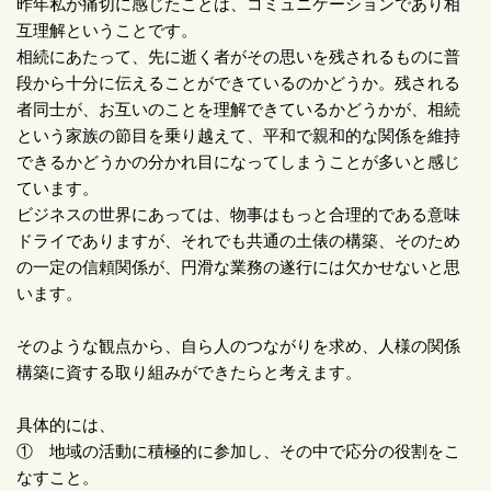
昨年私が痛切に感じたことは、コミュニケーションであり相
互理解ということです。
相続にあたって、先に逝く者がその思いを残されるものに普
段から十分に伝えることができているのかどうか。残される
者同士が、お互いのことを理解できているかどうかが、相続
という家族の節目を乗り越えて、平和で親和的な関係を維持
できるかどうかの分かれ目になってしまうことが多いと感じ
ています。
ビジネスの世界にあっては、物事はもっと合理的である意味
ドライでありますが、それでも共通の土俵の構築、そのため
の一定の信頼関係が、円滑な業務の遂行には欠かせないと思
います。
そのような観点から、自ら人のつながりを求め、人様の関係
構築に資する取り組みができたらと考えます。
具体的には、
① 地域の活動に積極的に参加し、その中で応分の役割をこ
なすこと。