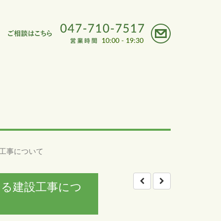
工事について
きる建設工事につ