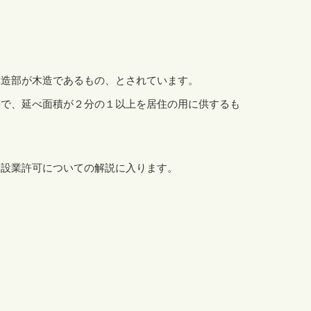
構造部が木造であるもの、とされています。
宅で、延べ面積が２分の１以上を居住の用に供するも
建設業許可についての解説に入ります。