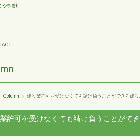
くや事務所
TACT
umn
Column
建設業許可を受けなくても請け負うことができる建設
設業許可を受けなくても請け負うことがで
て