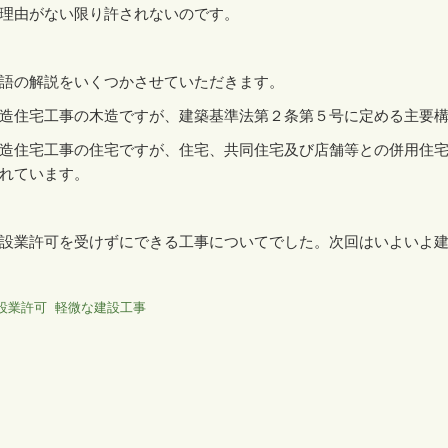
理由がない限り許されないのです。
語の解説をいくつかさせていただきます。
造住宅工事の木造ですが、建築基準法第２条第５号に定める主要
造住宅工事の住宅ですが、住宅、共同住宅及び店舗等との併用住
れています。
設業許可を受けずにできる工事についてでした。次回はいよいよ
設業許可
軽微な建設工事