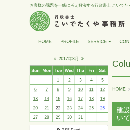
お客様の課題を一緒に考え解決する行政書士 こいでた
HOME
PROFILE
SERVICE
CON
2017年8月
Col
Sun
Mon
Tue
Wed
Thu
Fri
Sat
1
2
3
4
5
HOME
6
7
8
9
10
11
12
13
14
15
16
17
18
19
20
21
22
23
24
25
26
建
い
27
28
29
30
31
RSS Feed