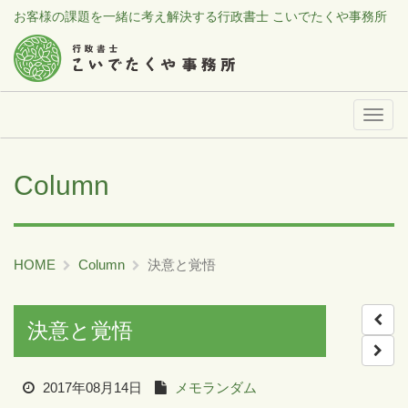
お客様の課題を一緒に考え解決する行政書士 こいでたくや事務所
メ
ニ
ュ
Column
ー
HOME
Column
決意と覚悟
決意と覚悟
2017年08月14日
メモランダム