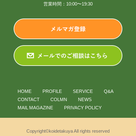
営業時間：10:00〜19:30
HOME
PROFILE
SERVICE
Q&A
CONTACT
COLMN
NEWS
MAIL MAGAZINE
PRIVACY POLICY
Copyright©koidetakuya All rights reserved