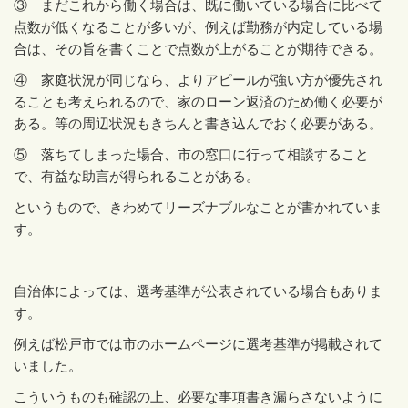
③ まだこれから働く場合は、既に働いている場合に比べて
点数が低くなることが多いが、例えば勤務が内定している場
合は、その旨を書くことで点数が上がることが期待できる。
④ 家庭状況が同じなら、よりアピールが強い方が優先され
ることも考えられるので、家のローン返済のため働く必要が
ある。等の周辺状況もきちんと書き込んでおく必要がある。
⑤ 落ちてしまった場合、市の窓口に行って相談すること
で、有益な助言が得られることがある。
というもので、きわめてリーズナブルなことが書かれていま
す。
自治体によっては、選考基準が公表されている場合もありま
す。
例えば松戸市では市のホームページに選考基準が掲載されて
いました。
こういうものも確認の上、必要な事項書き漏らさないように