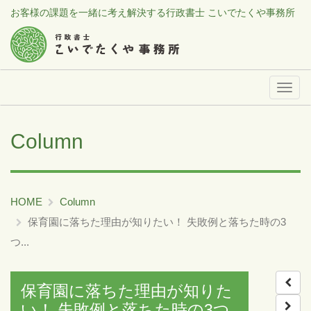
お客様の課題を一緒に考え解決する行政書士 こいでたくや事務所
メ
ニ
ュ
Column
ー
HOME
Column
保育園に落ちた理由が知りたい！ 失敗例と落ちた時の3
つ...
保育園に落ちた理由が知りた
い！ 失敗例と落ちた時の3つ