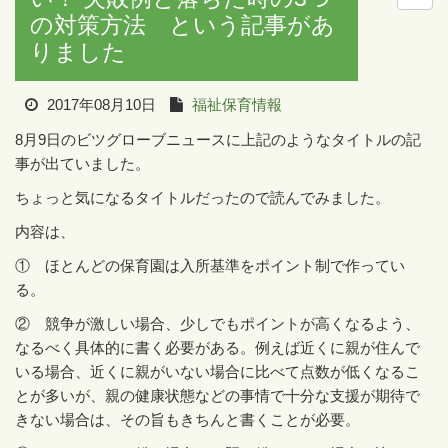
の対策方法 という記事があ
りました
2017年08月10日
福祉保育情報
8月
9
日のビツグローブニュースに上記のようなタイトルの記
事が出ていました。
ちょっと気になるタイトルだったので読んでみました。
内容は、
① ほとんどの保育園は入所基準をポイント制で作ってい
る。
② 競争が激しい場合、少しでもポイントが高くなるよう、
なるべく具体的に書く必要がある。例えば近くに親が住んで
いる場合、近くに親がいない場合に比べて点数が低くなるこ
とが多いが、親の健康状態などの事情で十分な支援が期待で
きない場合は、その旨もきちんと書くことが必要。