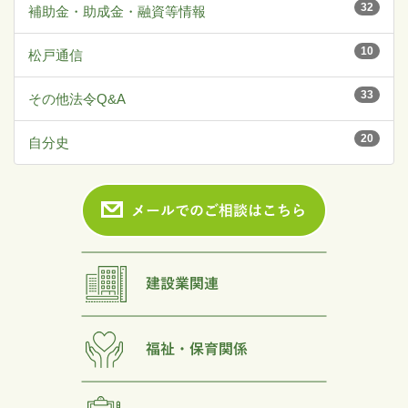
32
補助金・助成金・融資等情報
10
松戸通信
33
その他法令Q&A
20
自分史