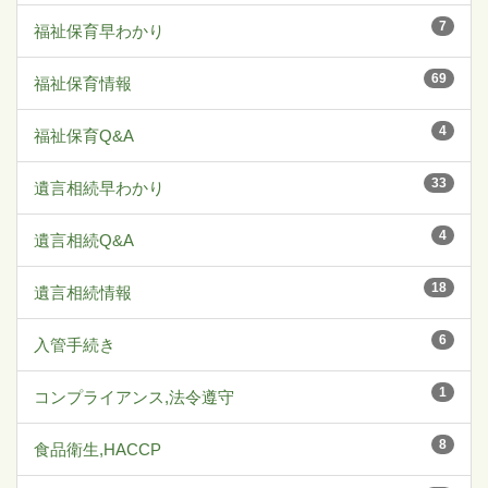
7
福祉保育早わかり
69
福祉保育情報
4
福祉保育Q&A
33
遺言相続早わかり
4
遺言相続Q&A
18
遺言相続情報
6
入管手続き
1
コンプライアンス,法令遵守
8
食品衛生,HACCP