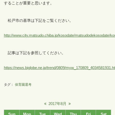
することが重要と思います。
松戸市の基準は下記をご覧ください。
http://www.city.matsudo.chiba.jp/kosodate/matsudodekosodate/k
記事は下記を参照してください。
https://news.biglobe.ne.jp/trend/0809/myw_170809_4034581931.h
タグ：
保育園選考
2017年8月
Sun
Mon
Tue
Wed
Thu
Fri
Sat