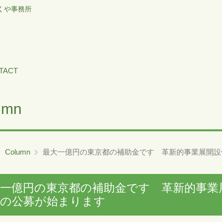
くや事務所
TACT
umn
Column
最大一億円の東京都の補助金です 革新的事業展開設備投
大一億円の東京都の補助金です 革新的事業
業の公募が始まります