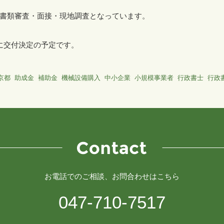
書類審査・面接・現地調査となっています。
に交付決定の予定です。
京都
助成金
補助金
機械設備購入
中小企業
小規模事業者
行政書士
行政
お電話でのご相談、お問合わせはこちら
047-710-7517