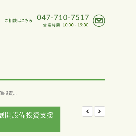
資...
展開設備投資支援