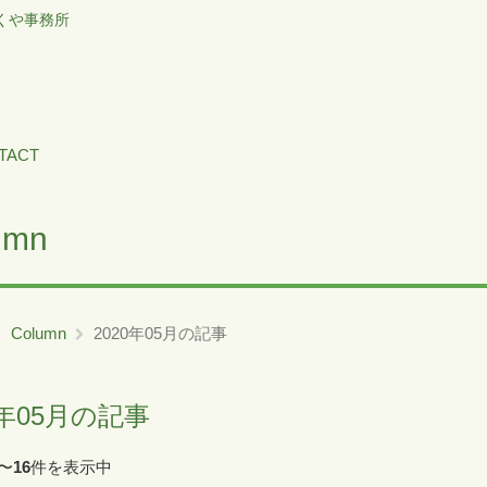
くや事務所
TACT
umn
Column
2020年05月の記事
0年05月の記事
〜
16
件を表示中