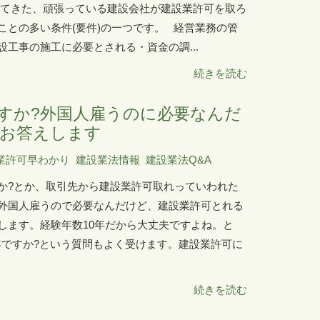
してきた、頑張っている建設会社が建設業許可を取ろ
ことの多い条件(要件)の一つです。 経営業務の管
工事の施工に必要とされる・資金の調...
続きを読む
すか?外国人雇うのに必要なんだ
お答えします
業許可早わかり
建設業法情報
建設業法Q&A
か?とか、取引先から建設業許可取れっていわれた
外国人雇うので必要なんだけど、建設業許可とれる
します。経験年数10年だから大丈夫ですよね。と
0年ですか?という質問もよく受けます。建設業許可に
続きを読む