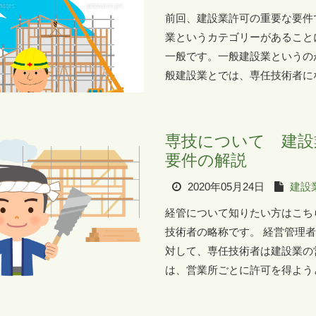
前回、建設業許可の重要な要件
業というカテゴリーがあること
一般です。一般建設業というの
般建設業とでは、専任技術者にな
専技について 建設
要件の解説
2020年05月24日
建設
経管について知りたい方はこち
技術者の略称です。 経営管理
対して、専任技術者は建設業の
は、営業所ごとに許可を得ようと