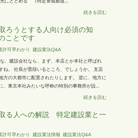
にとどめる （特定警戒都道...
続きを読む
取ろうとする人向け必須の知
のことです
業許可早わかり
建設業法Q&A
きな、建設会社なら、まず、本店とか本社と呼ばれ
すね。 社長が普段いるところ、でしょうか。 支店
地方の大都市に配置されたりします。 逆に、地方に
、東京本社みたいな呼称の特別の事務所が設...
続きを読む
取る人への解説 特定建設業と一
業許可早わかり
建設業法情報
建設業法Q&A