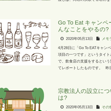
Go To Eat キ
んなことをやるの?
2020年05月13日
メモ
4月28日に「Go To EAT
項目の一つです」というタイト
で、飲食店の支援をするという
てレポートしたものです。 昨日
宗教法人の設立につ
は?
2020年05月13日
その