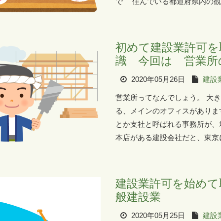
で 住んでいる都道府県内の観光
初めて建設業許可を
識 今回は 営業所
2020年05月26日
建設
営業所ってなんでしょう。 大
る、メインのオフィスがありま
とか支社と呼ばれる事務所が、
本店がある建設会社だと、東京に
建設業許可を始めて
般建設業
2020年05月25日
建設