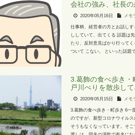
会社の強み、社長の
2020年05月16日
メモ
仕事柄、経営者の方とお話しす
ししていて、出てくる 話題は
たり、反対意見ばかり行ってく
ついて こない。 といった話題
3.葛飾の食べ歩き・
戸川べりを散歩して
2020年05月15日
メモ
3.葛飾の食べ歩き・町歩き 6
のですが、新型コロナウイルス
そうもなくなっています。そこ
渡しは、同名の演歌で有名になり