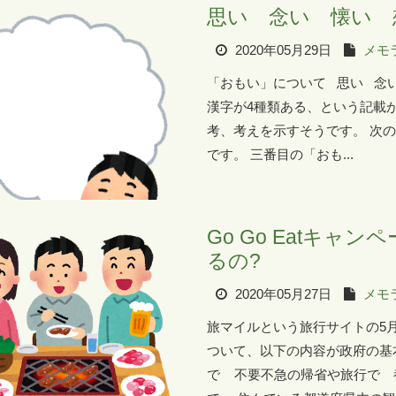
思い 念い 懐い 
2020年05月29日
メモ
「おもい」について 思い 念
漢字が4種類ある、という記載
考、考えを示すそうです。 次
です。 三番目の「おも...
Go Go Eatキ
るの?
2020年05月27日
メモ
旅マイルという旅行サイトの5
ついて、以下の内容が政府の基
で 不要不急の帰省や旅行で 都