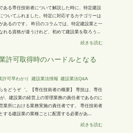
である専任技術者について解説した時に、特定建設
についてふれました。特定に対応するカテゴリーは
があるのです。 昨日のコラムでは、特定建設業と一
れる資格が違うけれど、初めて建設業を取ろう...
続きを読む
業許可取得時のハードルとなる
業許可早わかり
建設業法情報
建設業法Q&A
らをどうぞ゛。【専任技術者の概要】 専技は、専任
者が、建設業の経営上の管理業務の責任者であるのに
営業所における業務実施の責任者です。 専任技術者
する建設業の業種ごとに配置する必要があ...
続きを読む