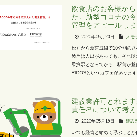
飲食店のお客様から
た。新型コロナの今
管理をアピールしま
2020年05月20日
メモ
松戸から新京成線で10分弱の
彼岸は人出があっても、それ以
乗換駅となってから、駅前が整
RIDOSというカフェがあります
建設業許可とれます
責任者について考え
2020年05月19日
建設
いつも経管と縮めて呼ぶことが