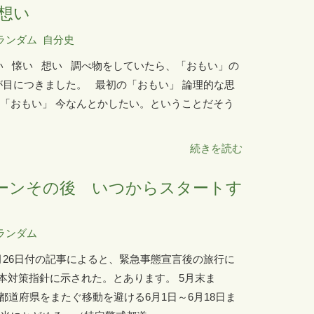
想い
ランダム
自分史
い 懐い 想い 調べ物をしていたら、「おもい」の
が目につきました。 最初の「おもい」 論理的な思
の「おもい」 今なんとかしたい。ということだそう
続きを読む
ャンペーンその後 いつからスタートす
ランダム
月26日付の記事によると、緊急事態宣言後の旅行に
本対策指針に示された。とあります。 5月末ま
道府県をまたぐ移動を避ける6月1日～6月18日ま