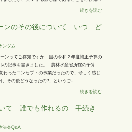
続きを読む
ャンペーンのその後について いつ ど
ランダム
キャンペーンってご存知ですか 国の令和２年度補正予算の
ルの記事を書きました。 農林水産省所轄の予算
変わったコンセプトの事業だったので、珍しく感じ
、その後どうなったの?、というご...
続きを読む
いて 誰でも作れるの 手続き
他法令Q&A