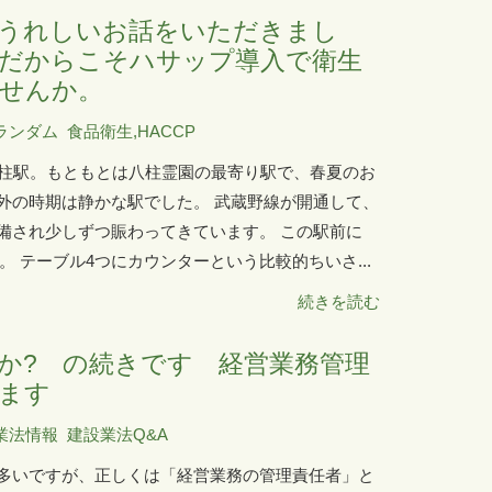
うれしいお話をいただきまし
だからこそハサップ導入で衛生
せんか。
ランダム
食品衛生,HACCP
八柱駅。もともとは八柱霊園の最寄り駅で、春夏のお
外の時期は静かな駅でした。 武蔵野線が開通して、
備され少しずつ賑わってきています。 この駅前に
。 テーブル4つにカウンターという比較的ちいさ...
続きを読む
か? の続きです 経営業務管理
ます
業法情報
建設業法Q&A
多いですが、正しくは「経営業務の管理責任者」と