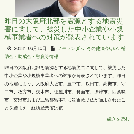
昨日の大阪府北部を震源とする地震災
害に関して、被災した中小企業や小規
模事業者への対策が発表されています
2018年06月19日
メモランダム
その他法令Q&A
補
助金・助成金・融資等情報
昨日の大阪府北部を震源とする地震災害に関して、被災した
中小企業や小規模事業者への対策が発表されています。昨日
の地震により、大阪府大阪市、豊中市、吹田市、高槻市、守
口市、枚方市、茨木市、寝屋川市、箕面市、摂津市、四条畷
市、交野市および三島郡島本町に災害救助法が適用されたこ
とを踏まえ、経済産業省は被...
続きを読む