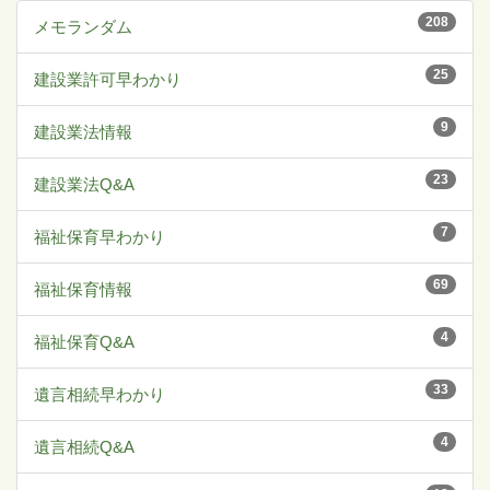
208
メモランダム
25
建設業許可早わかり
9
建設業法情報
23
建設業法Q&A
7
福祉保育早わかり
69
福祉保育情報
4
福祉保育Q&A
33
遺言相続早わかり
4
遺言相続Q&A