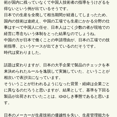
術が国内に残っていなくて中国人技術者の指導をうけざるを
得ないという例が出ているそうです。
日本での生産を全廃して相当期間が経過してしまったため、
国内の技術は途絶え、中国の工場でも生産にかかる分野の仕
事はすべて中国人に任せ、日本人はごく少数の者が現地での
経営に専念ちいう体制をとった結果なのでしょうね。
中国の方が日本で働くことの申請理由が、日本の工場での技
術指導、というケースが出てきているのだそうです。
時代は変わりました。
話題は変わりますが、日本の大手企業で製品のチェックを本
来決められたルールを逸脱して実施していた、ということが
相次いで表沙汰になっています。
そういうことが行われるようになった背景・経緯は企業ごと
に異なるのだろうと思いますが、結果として、基準を下回る
製品が出荷されていたことは、ゆゆしき事態であると思いま
す。
日本のメーカーが生産技術の優越性を失い、生産管理能力を