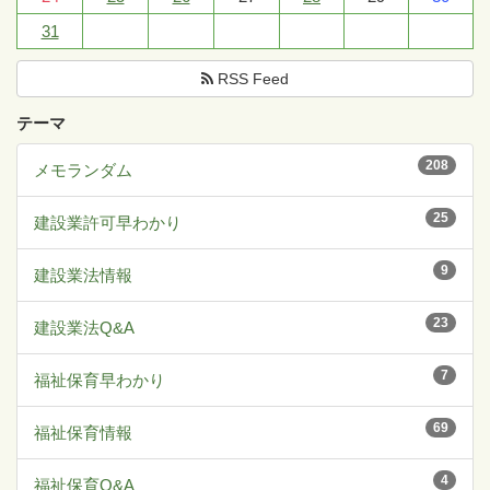
31
RSS Feed
テーマ
208
メモランダム
25
建設業許可早わかり
9
建設業法情報
23
建設業法Q&A
7
福祉保育早わかり
69
福祉保育情報
4
福祉保育Q&A