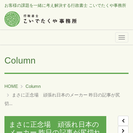
お客様の課題を一緒に考え解決する行政書士 こいでたくや事務所
メ
ニ
ュ
Column
ー
HOME
Column
まさに正念場 頑張れ日本のメーカー 昨日の記事が尻
切...
まさに正念場 頑張れ日本の
メーカー 昨日の記事が尻切れ