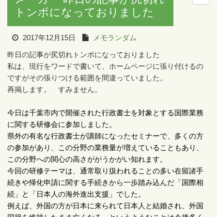
トンボになっておりました
2017年12月15日
メモランダム
昨日の記事が尻切れトンボになっておりました
私は、現行をワードで書いて、ホームページに張り付けるの
ですがその張りつける範囲を間違っていました。
再掲します。 すみません。
今日は千葉市内で開催された行政書士を対象とする国際業務
に関する研修会に参加しました。
県外の有名な行政書士が講師になったセミナーで、多くの方
の参加があり、この分野の業務量が増えていることもあり、
この分野への関心の高さががうかがい知れます。
今回の研修テーマは、通常取り扱われることの多い在留諸手
続きや帰化申請に関する手続きから一歩踏み込んだ「国際相
続」と「日本人の海外進出支援」でした。
例えば、外国の方が日本に来られて日本人と結婚され、外国