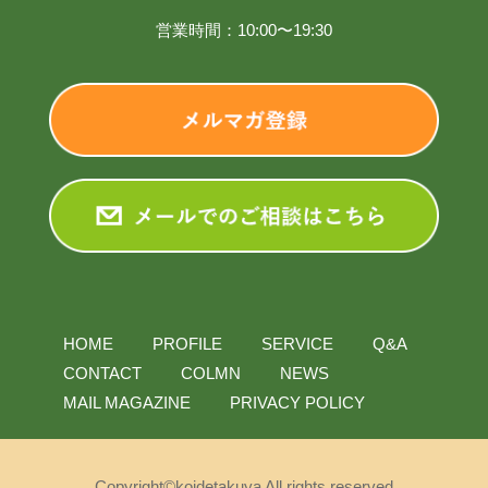
営業時間：10:00〜19:30
HOME
PROFILE
SERVICE
Q&A
CONTACT
COLMN
NEWS
MAIL MAGAZINE
PRIVACY POLICY
Copyright©koidetakuya All rights reserved