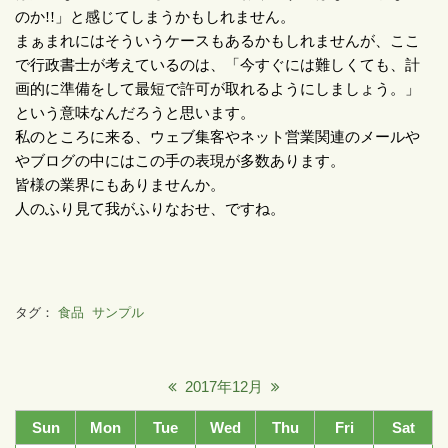
のか
!!
」と感じてしまうかもしれません。
まぁまれにはそういうケースもあるかもしれませんが、ここ
で行政書士が考えているのは、「今すぐには難しくても、計
画的に準備をして最短で許可が取れるようにしましょう。」
という意味なんだろうと思います。
私のところに来る、ウェブ集客やネット営業関連のメールや
やブログの中にはこの手の表現が多数あります。
皆様の業界にもありませんか。
人のふり見て我がふりなおせ、ですね。
タグ：
食品
サンプル
2017年12月
Sun
Mon
Tue
Wed
Thu
Fri
Sat