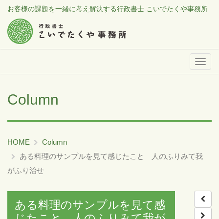
お客様の課題を一緒に考え解決する行政書士 こいでたくや事務所
メ
ニ
ュ
Column
ー
HOME
Column
ある料理のサンプルを見て感じたこと 人のふりみて我
がふり治せ
ある料理のサンプルを見て感
じたこと 人のふりみて我が