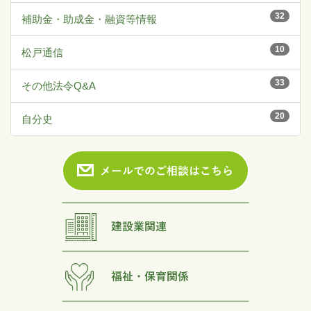
32
補助金・助成金・融資等情報
10
松戸通信
33
その他法令Q&A
20
自分史