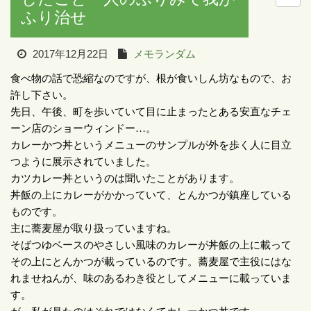
ふり治せ
2017年12月22日
メモランダム
食べ物の話で恐縮なのですが、根が食いしん坊なもので、お
許し下さい。
先日、午後、町を歩いていて目に止まったとある安直なチェ
ーン店のショーウィンドー
…
。
カレーかつ丼というメニューのサンプルが外を歩く人に目立
つように展示されていました。
カツカレー丼というのは聞いたことがあります。
丼飯の上にカレーがかかっていて、とんかつが鎮座している
ものです。
主に蕎麦屋が取り扱っていますね。
そばつゆベースのやさしい風味のカレーが丼飯の上に載って
その上にとんかつが載っているのです。蕎麦屋で主役にはな
れませねんが、味のあるわき役としてメニューに載っていま
す。