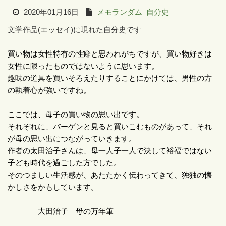
2020年01月16日
メモランダム
自分史
文学作品(エッセイ)に現れた自分史です
買い物は女性特有の性癖と思われがちですが、買い物好きは
女性に限ったものではないように思います。
趣味の道具を買いそろえたりすることにかけては、男性の方
の執着心が強いですね。
ここでは、母子の買い物の思い出です。
それぞれに、バーゲンと見ると買いこむものがあって、それ
が母の思い出につながっていきます。
作者の太田治子さんは、母一人子一人で決して裕福ではない
子ども時代を過ごした方でした。
そのつましい生活感が、あたたかく伝わってきて、独独の懐
かしさをかもしています。
大田治子 母の万年筆