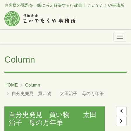
お客様の課題を一緒に考え解決する行政書士 こいでたくや事務所
メ
ニ
ュ
Column
ー
HOME
Column
自分史発見 買い物 太田治子 母の万年筆
自分史発見 買い物 太田
治子 母の万年筆