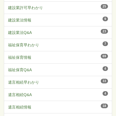
25
建設業許可早わかり
9
建設業法情報
23
建設業法Q&A
7
福祉保育早わかり
69
福祉保育情報
4
福祉保育Q&A
33
遺言相続早わかり
4
遺言相続Q&A
18
遺言相続情報