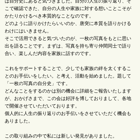
は自分史にあると気づきました。自分の人生の振り返り、そ
こで確認できた、自分の人生や家族に対する想いことこそが
かたりかけるべき本質的なことなのです。
どのように語りかけたらいいのか、唐突に本質を語りかける
わけにはいきません。
そこで活用できると気づいたのが、一枚の写真をもとに思い
出を語ることです。まずは、写真を持ち寄り仲間同士で語り
合い、楽しんだ内容を家族に話すのです。
これをサポートすることで、少しでも家族の絆を太くするこ
とのお手伝いをしたい。と考え、活動を始めました。題して
「一枚の写真の自分史」です。
どんなことをするのかは別の機会に詳細をご報告いたします
が、おかげさまで、この会は好評を博しておりまして、各地
で開催させていただいております。
個人的に人生の振り返りのお手伝いをさせていただく機会も
ありました。
この取り組みの中で私には新しい発見がありました。