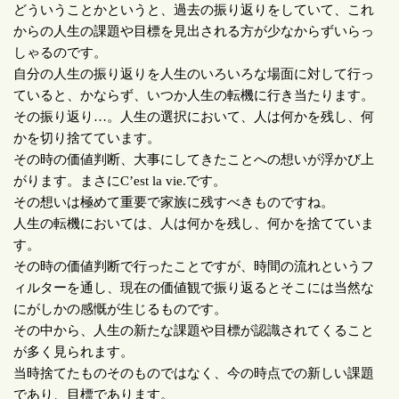
どういうことかというと、過去の振り返りをしていて、これ
からの人生の課題や目標を見出される方が少なからずいらっ
しゃるのです。
自分の人生の振り返りを人生のいろいろな場面に対して行っ
ていると、かならず、いつか人生の転機に行き当たります。
その振り返り
…
。人生の選択において、人は何かを残し、何
かを切り捨てています。
その時の価値判断、大事にしてきたことへの想いが浮かび上
がります。まさに
C’est la vie.
です。
その想いは極めて重要で家族に残すべきものですね。
人生の転機においては、人は何かを残し、何かを捨てていま
す。
その時の価値判断で行ったことですが、時間の流れというフ
ィルターを通し、現在の価値観で振り返るとそこには当然な
にがしかの感慨が生じるものです。
その中から、人生の新たな課題や目標が認識されてくること
が多く見られます。
当時捨てたものそのものではなく、今の時点での新しい課題
であり、目標であります。