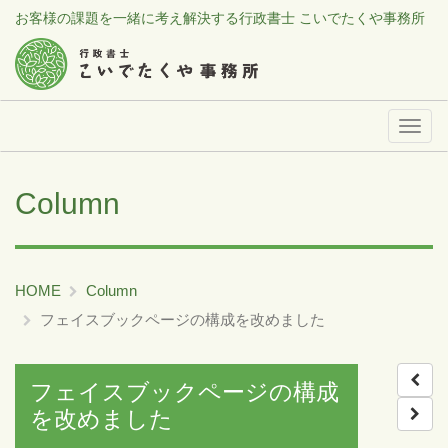
お客様の課題を一緒に考え解決する行政書士 こいでたくや事務所
メ
ニ
ュ
Column
ー
HOME
Column
フェイスブックページの構成を改めました
フェイスブックページの構成
を改めました