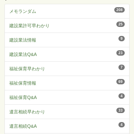
208
メモランダム
25
建設業許可早わかり
9
建設業法情報
23
建設業法Q&A
7
福祉保育早わかり
69
福祉保育情報
4
福祉保育Q&A
33
遺言相続早わかり
4
遺言相続Q&A