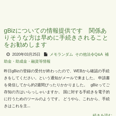
gBizについての情報提供です 関係あ
りそうな方は早めに手続きされること
をお勧めします
2020年03月25日
メモランダム
その他法令Q&A
補
助金・助成金・融資等情報
昨日gBizの登録の受付が終わったので、WEBから確認の手続
きをしてください。という通知がメールで来ました。 申請書
を発信してから約2週間ぴったりかかりました。 gBizってご
存知の方はいらっしゃいますか。 国に対する手続きを電子的
に行うためのツールのようです。 どうやら、これから、手続
きはこれを主...
続きを読む