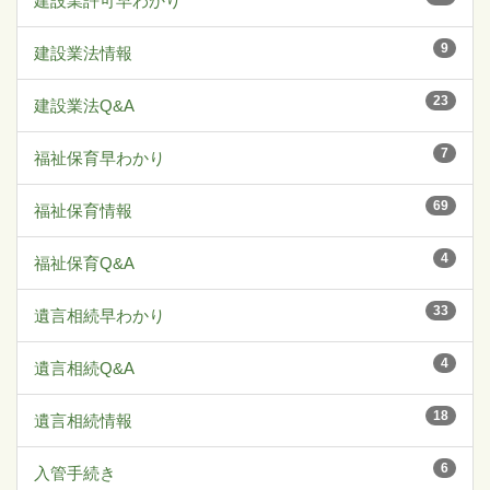
建設業許可早わかり
9
建設業法情報
23
建設業法Q&A
7
福祉保育早わかり
69
福祉保育情報
4
福祉保育Q&A
33
遺言相続早わかり
4
遺言相続Q&A
18
遺言相続情報
6
入管手続き