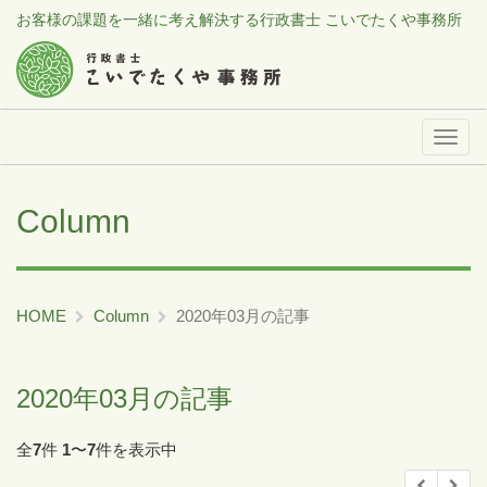
お客様の課題を一緒に考え解決する行政書士 こいでたくや事務所
メ
ニ
ュ
Column
ー
HOME
Column
2020年03月の記事
2020年03月の記事
全
7
件
1
〜
7
件を表示中