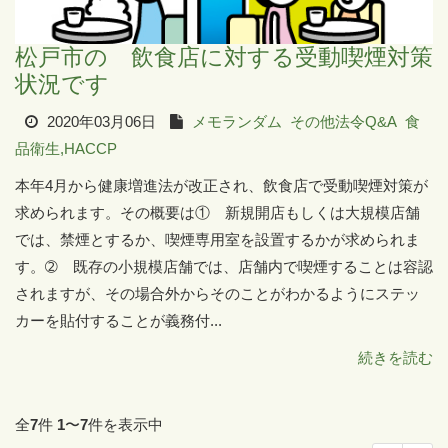
松戸市の 飲食店に対する受動喫煙対策
状況です
2020年03月06日
メモランダム
その他法令Q&A
食
品衛生,HACCP
本年4月から健康増進法が改正され、飲食店で受動喫煙対策が
求められます。その概要は① 新規開店もしくは大規模店舗
では、禁煙とするか、喫煙専用室を設置するかが求められま
す。➁ 既存の小規模店舗では、店舗内で喫煙することは容認
されますが、その場合外からそのことがわかるようにステッ
カーを貼付することが義務付...
続きを読む
全
7
件
1
〜
7
件を表示中