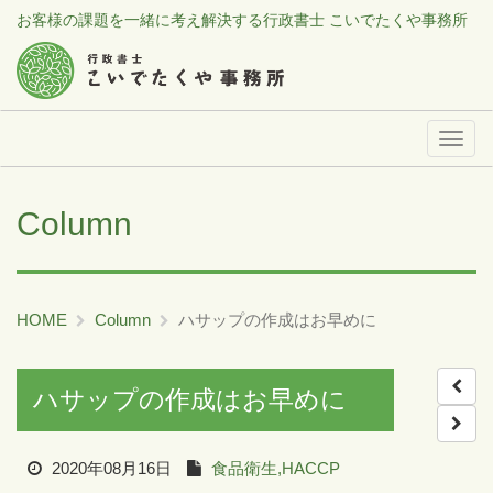
お客様の課題を一緒に考え解決する行政書士 こいでたくや事務所
メ
ニ
ュ
Column
ー
HOME
Column
ハサップの作成はお早めに
ハサップの作成はお早めに
2020年08月16日
食品衛生,HACCP