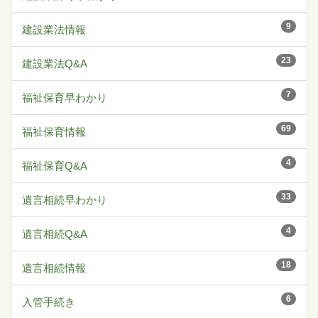
9
建設業法情報
23
建設業法Q&A
7
福祉保育早わかり
69
福祉保育情報
4
福祉保育Q&A
33
遺言相続早わかり
4
遺言相続Q&A
18
遺言相続情報
6
入管手続き