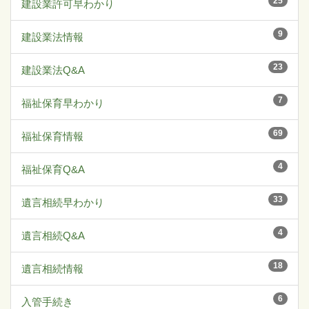
25
建設業許可早わかり
9
建設業法情報
23
建設業法Q&A
7
福祉保育早わかり
69
福祉保育情報
4
福祉保育Q&A
33
遺言相続早わかり
4
遺言相続Q&A
18
遺言相続情報
6
入管手続き