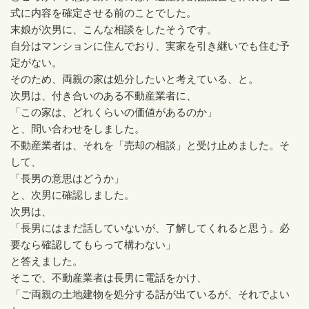
式に内容を確定させる前のことでした。
末娘が次男に、こんな相談をしたそうです。
自分はマンションに住んでおり、実家を引き継いでも住む予
定がない。
そのため、両親の家は処分したいと考えている、と。
次男は、付き合いのある不動産業者に、
「この家は、どれくらいの価値があるのか」
と、問い合わせをしました。
不動産業者は、それを「売却の相談」と受け止めました。そ
して、
「長男の意思はどうか」
と、次男に確認しました。
次男は、
「長男にはまだ話していないが、了解してくれると思う。必
要なら確認してもらって構わない」
と答えました。
そこで、不動産業者は長男に電話をかけ、
「ご両親の土地建物を処分する話が出ているが、それでよい