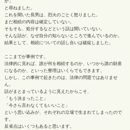
か」
と尋ねました。
これを聞いた長男は、烈火のごとく怒りました。
まだ相続の内容は確定していない。
そもそも、処分するなどという話は聞いていない。
そんな話が、なぜ自分の知らないところで進んでいるのか。
結果として、相続についての話し合いは破綻しました。
ここまでが事例です。
法律的に見れば、誰が何を相続するのか、いつから誰の財産
になるのか、といった整理はいくらでもできます。
しかし、この事例で起きたのは、法律の問題ではありませ
ん。
話がまとまっているように見えたからこそ、
「もう決まったこと」
「今さら言わなくてもいいこと」
という思い込みが、それぞれの立場で生まれてしまったので
す。
反省点はいくつもあると思います。