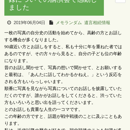
ました
2019年06月04日
メモランダム
遺言相続情報
一枚の写真の自分史の活動を始めてから、高齢の方とお話し
する機会が多くなりました。
90
歳近い方とお話しをすると、私も十分に年を重ねた者では
あるのですが、その方々から見ると、自分の子ども位の年齢
になります。
昔のお話し聞かせて、写真の想いで聞かせて、とお願いする
と最初は、「あんたに話してわかるかねえ。」という反応を
される方もいらっしゃいます。
順番に写真を見ながら写真についてのお話しを披露していた
だくのですが、誰かがお話しをしてくださると、渋っていた
方もいろいろと思い出を語ってくださいます。
とのお話しも貴重な人生の一コマです。
この年齢の方ですと、話題が戦中戦後のことに及ぶこともあ
ります。