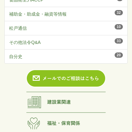
32
補助金・助成金・融資等情報
10
松戸通信
33
その他法令Q&A
20
自分史