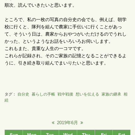
順次、読んでいきたいと思います。
ところで、私の一枚の写真の自分史の会でも、例えば、朝学
校に行くと、隊列を組んで農家に手伝いに行くことがあっ
て、そういう日は、農家からおやつがいただけるのでうれし
かった、というようなお話をいろいろお伺いします。
これもまた、貴重な人生の一コマです。
これらが記録され、そのご家族の記憶となることができるよ
うに、引き続き取り組んでまいりたいと思います。
タグ：
自分史
暮らしの手帳
戦中戦後
想いを伝える
家族の継承
相
続
2019年6月
Sun
Mon
Tue
Wed
Thu
Fri
Sat