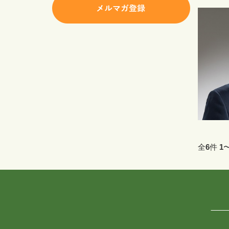
全
6
件
1