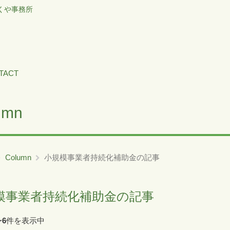
くや事務所
TACT
umn
Column
小規模事業者持続化補助金の記事
模事業者持続化補助金の記事
〜
6
件を表示中