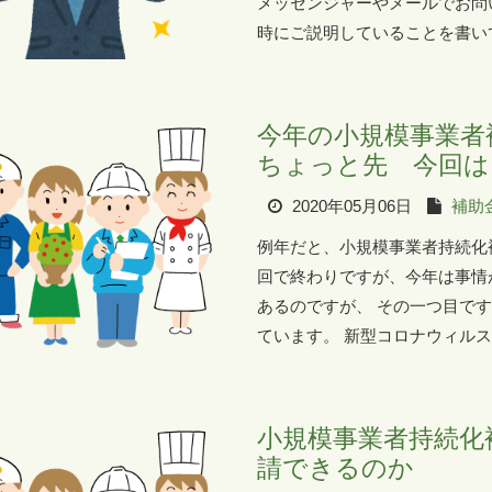
メッセンジャーやメールでお問
時にご説明していることを書いて
今年の小規模事業者
ちょっと先 今回は
2020年05月06日
補助
例年だと、小規模事業者持続化
回で終わりですが、今年は事情
あるのですが、 その一つ目で
ています。 新型コロナウィルスの
小規模事業者持続化
請できるのか