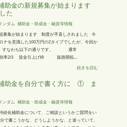
化補助金の新規募集が始まります
した
ランダム
補助金・助成金・融資等情報
規募集が始まります 制度が手直しされました 今
ロナを意識した100万円の2タイプでしたが、今回か
。 すなわち以下の通りです。 通常
/3 賃金引上げ枠 販路開拓...
続きを読む
補助金を自分で書く方に ① ま
ランダム
補助金・助成金・融資等情報
持続化補助金について、ご相談というかご質問をい
自分で書こうかな、どうしようかな、と迷っていて、