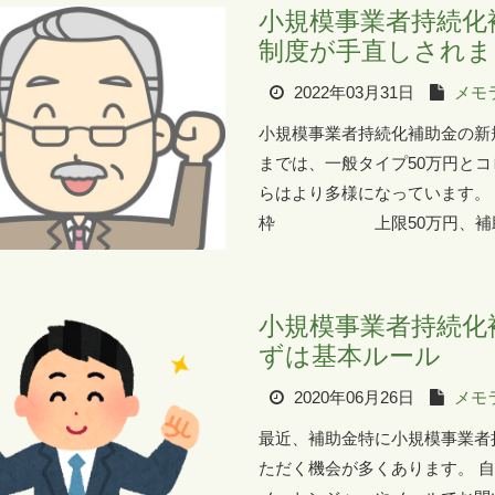
小規模事業者持続
制度が手直しされま
2022年03月31日
メモ
小規模事業者持続化補助金の新
までは、一般タイプ50万円とコ
らはより多様になっています
枠 上限50万円、補助率2
小規模事業者持続化
ずは基本ルール
2020年06月26日
メモ
最近、補助金特に小規模事業者
ただく機会が多くあります。 