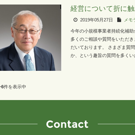
経営について折に触
2019年05月27日
メモ
今年の小規模事業者持続化補助金
多くのご相談や質問をいただき
だいております。 さまざま質
か、という趣旨の質問を多くいた
〜
6
件を表示中