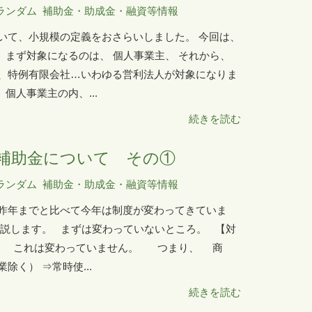
ランダム
補助金・助成金・融資等情報
いて、小規模の定義をおさらいしました。 今回は、
 まず対象になるのは、 個人事業主、 それから、
、特例有限会社…いわゆる営利法人が対象になりま
個人事業主の内、...
続きを読む
補助金について その①
ランダム
補助金・助成金・融資等情報
昨年までと比べて今年は制度が変わってきていま
解説します。 まずは変わっていないところ。 【対
。 これは変わっていません。 つまり、 商
く） ⇒常時使...
続きを読む