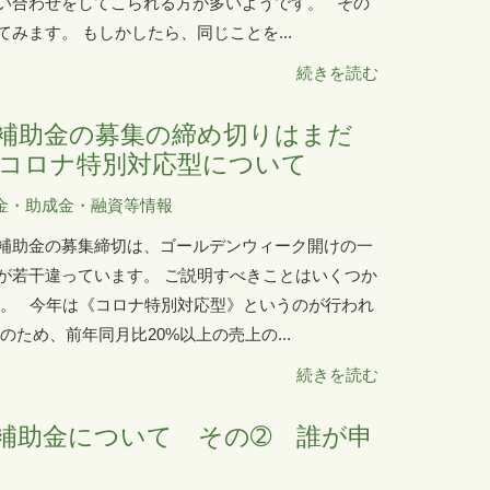
い合わせをしてこられる方が多いようです。 その
みます。 もしかしたら、同じことを...
続きを読む
補助金の募集の締め切りはまだ
コロナ特別対応型について
金・助成金・融資等情報
補助金の募集締切は、ゴールデンウィーク開けの一
が若干違っています。 ご説明すべきことはいくつか
す。 今年は《コロナ特別対応型》というのが行われ
ため、前年同月比20%以上の売上の...
続きを読む
補助金について その➁ 誰が申