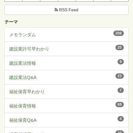
RSS Feed
テーマ
208
メモランダム
25
建設業許可早わかり
9
建設業法情報
23
建設業法Q&A
7
福祉保育早わかり
69
福祉保育情報
4
福祉保育Q&A