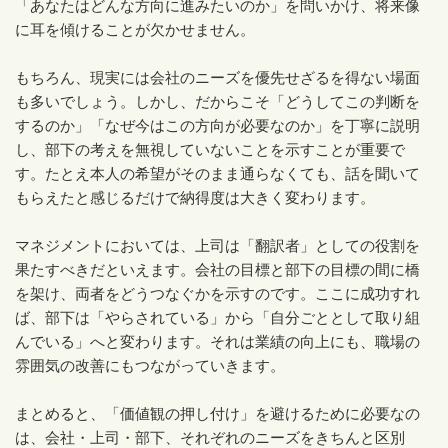
「あなたはどんな方向に進みたいのか」を問いかけ、将来像
に耳を傾けることが欠かせません。
もちろん、現実には会社のニーズを優先せざるを得ない場面
も多いでしょう。しかし、だからこそ「どうしてこの判断を
するのか」「なぜ今はこの方向が必要なのか」を丁寧に説明
し、部下の考えを無視していないことを示すことが重要で
す。たとえ本人の希望がそのまま通らなくても、話を聞いて
もらえたと感じるだけで納得度は大きく変わります。
マネジメントにおいては、上司は「翻訳者」としての役割を
果たすべきだといえます。会社の目標と部下の目標の間に橋
を架け、両者をどうつなぐかを示すのです。ここに成功すれ
ば、部下は「やらされている」から「自分ごととして取り組
んでいる」へと変わります。それは業績の向上にも、職場の
雰囲気の改善にもつながっていきます。
まとめると、「価値観の押し付け」を避けるために必要なの
は、会社・上司・部下、それぞれのニーズをきちんと区別