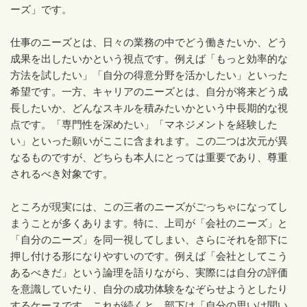
ーズ」です。
仕事のニーズとは、日々の業務の中でどう働きたいか、どう
成果を出したいかという視点です。例えば「もっと効率的な
方法を試したい」「自分の得意分野を活かしたい」といった
希望です。一方、キャリアのニーズとは、自分が将来どう成
長したいか、どんなスキルを積みたいかという中長期的な視
点です。「専門性を深めたい」「マネジメントを経験した
い」といった願いがここに含まれます。この二つは次元が異
なるものですが、どちらも本人にとっては重要であり、尊重
されるべき対象です。
ところが現実には、この三者のニーズがごっちゃになってし
まうことが多くあります。特に、上司が「会社のニーズ」と
「自分のニーズ」を同一視してしまい、さらにそれを部下に
押し付ける形になりやすいのです。例えば「会社としてこう
あるべきだ」という論理を語りながら、実際には自分の評価
を意識していたり、自分の成功体験をなぞらせようとしたり
するケースです。これが続くと、部下は「自分の思いは聞い