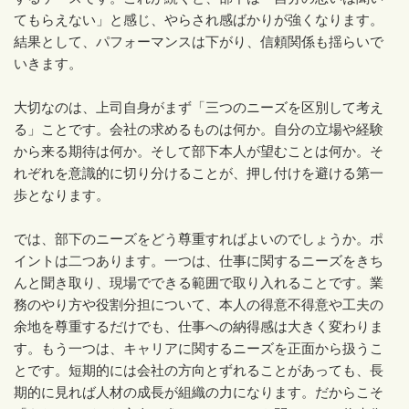
てもらえない」と感じ、やらされ感ばかりが強くなります。
結果として、パフォーマンスは下がり、信頼関係も揺らいで
いきます。
大切なのは、上司自身がまず「三つのニーズを区別して考え
る」ことです。会社の求めるものは何か。自分の立場や経験
から来る期待は何か。そして部下本人が望むことは何か。そ
れぞれを意識的に切り分けることが、押し付けを避ける第一
歩となります。
では、部下のニーズをどう尊重すればよいのでしょうか。ポ
イントは二つあります。一つは、仕事に関するニーズをきち
んと聞き取り、現場でできる範囲で取り入れることです。業
務のやり方や役割分担について、本人の得意不得意や工夫の
余地を尊重するだけでも、仕事への納得感は大きく変わりま
す。もう一つは、キャリアに関するニーズを正面から扱うこ
とです。短期的には会社の方向とずれることがあっても、長
期的に見れば人材の成長が組織の力になります。だからこそ