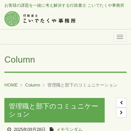
お客様の課題を一緒に考え解決する行政書士 こいでたくや事務所
メ
ニ
ュ
Column
ー
HOME
Column
管理職と部下のコミュニケーション
管理職と部下のコミュニケー
ション
2025年09月28日
メモランダム