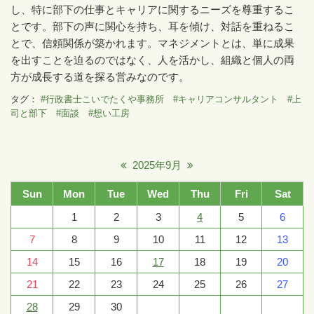
し、特に部下の仕事とキャリアに関するニーズを尊重するこ
とです。部下の声に関心を持ち、耳を傾け、対話を重ねるこ
とで、信頼関係が築かれます。マネジメントとは、単に成果
を出すことを迫るのではなく、人を活かし、組織と個人の両
方が成長する道を探る営みなのです。
タグ：
#行政書士こいでたくや事務所 #キャリアコンサルタント #上
司と部下 #面談 #想い工房
2025年9月
Sun
Mon
Tue
Wed
Thu
Fri
Sat
1
2
3
4
5
6
7
8
9
10
11
12
13
14
15
16
17
18
19
20
21
22
23
24
25
26
27
28
29
30