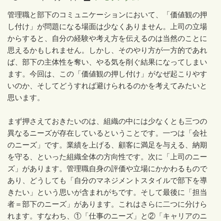
管理職と部下のコミュニケーションにおいて、「価値観の押
し付け」が問題になる場面は少なくありません。上司の立場
からすると、自分の経験や考え方を伝えるのは当然のことに
思えるかもしれません。しかし、そのやり方が一方的であれ
ば、部下の主体性を奪い、やる気を削ぐ結果になってしまい
ます。今回は、この「価値観の押し付け」がなぜ起こりやす
いのか、そしてどうすれば避けられるのかを考えてみたいと
思います。
まず押さえておきたいのは、組織の中には少なくとも三つの
異なるニーズが存在しているということです。一つは「会社
のニーズ」です。業績を上げる、顧客に満足を与える、納期
を守る、といった組織全体の方向性です。次に「上司のニー
ズ」があります。管理職自身の評価や立場にかかわるもので
あり、どうしても「自分のマネジメントスタイルで部下を導
きたい」という思いが含まれがちです。そして最後に「担当
者＝部下のニーズ」があります。これはさらに二つに分けら
れます。すなわち、①「仕事のニーズ」と②「キャリアのニ