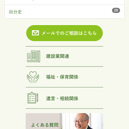
20
自分史