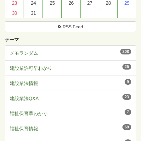
23
24
25
26
27
28
29
30
31
RSS Feed
テーマ
208
メモランダム
25
建設業許可早わかり
9
建設業法情報
23
建設業法Q&A
7
福祉保育早わかり
69
福祉保育情報