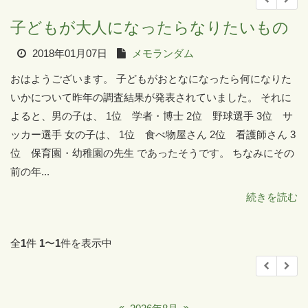
子どもが大人になったらなりたいもの
2018年01月07日
メモランダム
おはようございます。 子どもがおとなになったら何になりた
いかについて昨年の調査結果が発表されていました。 それに
よると、男の子は、 1位 学者・博士 2位 野球選手 3位 サ
ッカー選手 女の子は、 1位 食べ物屋さん 2位 看護師さん 3
位 保育園・幼稚園の先生 であったそうです。 ちなみにその
前の年...
続きを読む
全
1
件
1
〜
1
件を表示中