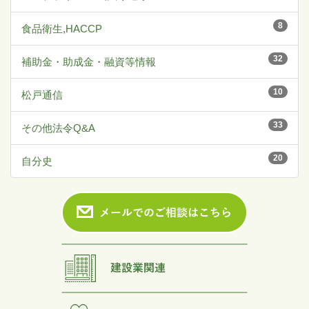
8
食品衛生,HACCP
32
補助金・助成金・融資等情報
10
松戸通信
33
その他法令Q&A
20
自分史