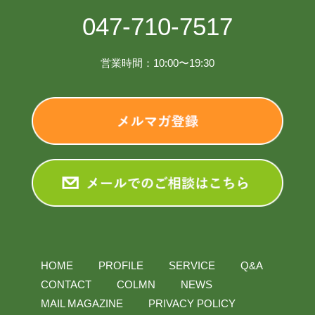
047-710-7517
営業時間：10:00〜19:30
HOME
PROFILE
SERVICE
Q&A
CONTACT
COLMN
NEWS
MAIL MAGAZINE
PRIVACY POLICY