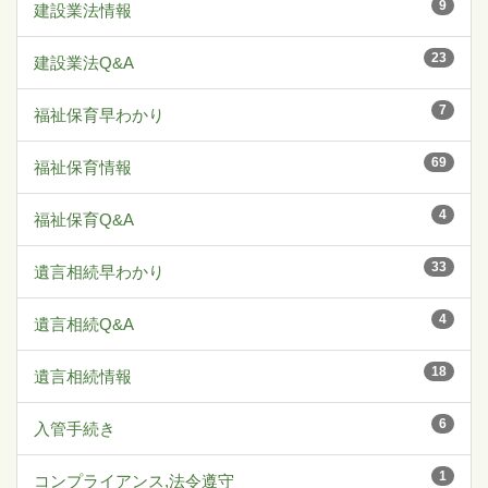
9
建設業法情報
23
建設業法Q&A
7
福祉保育早わかり
69
福祉保育情報
4
福祉保育Q&A
33
遺言相続早わかり
4
遺言相続Q&A
18
遺言相続情報
6
入管手続き
1
コンプライアンス,法令遵守