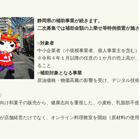
静岡県の補助事業が続きます。
二次募集では補助金額の上乗せ等特例措置が施
○対象者
中小企業者（小規模事業者、個人事業主を含む
※令和４年１月以降の任意の１か月の売上高が、
ること
○補助対象となる事業
原油価格・物価高騰の影響を受け、デジタル技
〉
向け和菓子の販売から、健康志向を重視した、小麦粉、乳脂肪不
が店舗経営だけでなく、オンライン料理教室を開始（原材料の使