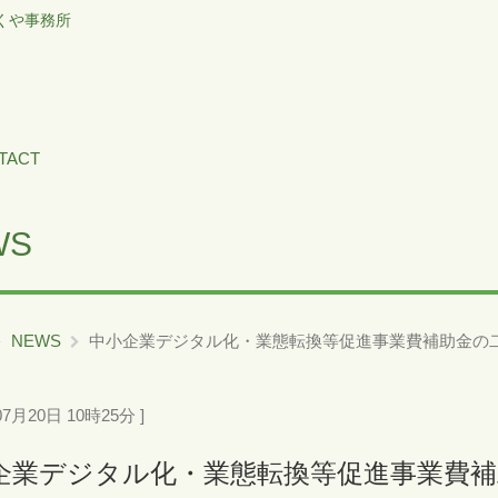
くや事務所
TACT
WS
NEWS
中小企業デジタル化・業態転換等促進事業費補助金の二次
07月20日 10時25分 ]
企業デジタル化・業態転換等促進事業費