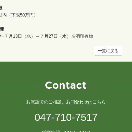
限
円以内（下限50万円）
間
年７月13日（
水）～７月27日（水）※消印有効
一覧に戻る
お電話でのご相談、お問合わせはこちら
047-710-7517