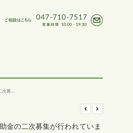
募...
補助金の二次募集が行われていま