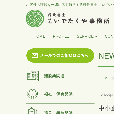
お客様の課題を一緒に考え解決する行政書士 こいでた
HOME
PROFILE
SERVICE
CON
NE
HOME
[ 2022年
中小