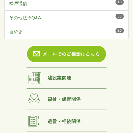
10
松戸通信
33
その他法令Q&A
20
自分史