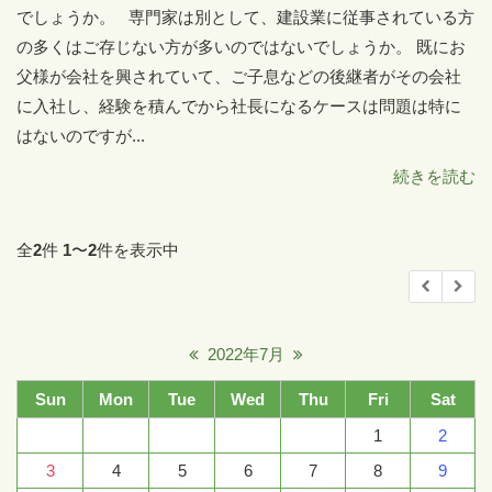
でしょうか。 専門家は別として、建設業に従事されている方
の多くはご存じない方が多いのではないでしょうか。 既にお
父様が会社を興されていて、ご子息などの後継者がその会社
に入社し、経験を積んでから社長になるケースは問題は特に
はないのですが...
続きを読む
全
2
件
1
〜
2
件を表示中
2022年7月
Sun
Mon
Tue
Wed
Thu
Fri
Sat
1
2
3
4
5
6
7
8
9