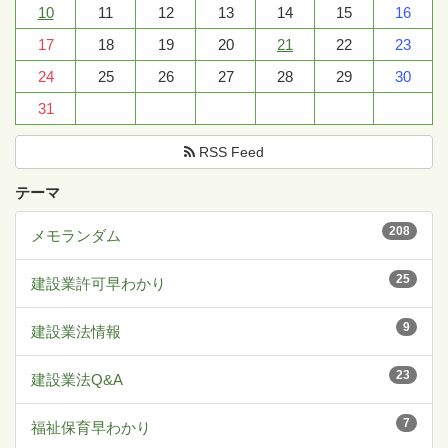
10
11
12
13
14
15
16
17
18
19
20
21
22
23
24
25
26
27
28
29
30
31
RSS Feed
テーマ
208
メモランダム
25
建設業許可早わかり
9
建設業法情報
23
建設業法Q&A
7
福祉保育早わかり