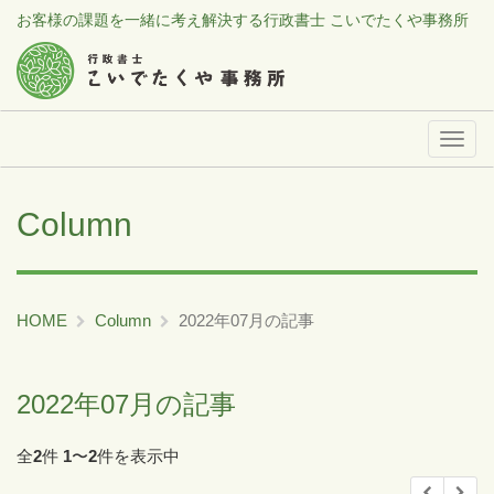
お客様の課題を一緒に考え解決する行政書士 こいでたくや事務所
メ
ニ
ュ
Column
ー
HOME
Column
2022年07月の記事
2022年07月の記事
全
2
件
1
〜
2
件を表示中